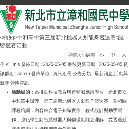
<轉知>中和高中第三屆新北機器人划龍舟競速賽培訓
暨競賽活動
字體大小調整
小
中
大
作者 :
mis
發佈日期 :
2025-05-05
最後更新日期 :
2025-05-05
資
訊群組 :
admin
發佈單位 :
資訊組長
公告分類 :
最新消息,活動與
競賽,營隊資訊
活動目的：
為推動科技教育與跨領域應用學習，新北市立
中和高中辦理「第三屆新北機器人划龍舟競速賽」暨相關
課程培訓，內容結合電子知識實作、程式設計與動手製
作，強化學生對智慧機器人與物理動能之理解，並透過競
賽激發學習動機與團隊合作精神。