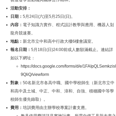
活動安排：
日期：
5月24日(六)至5月25日(日)。
內容：
電子知識力實作、程式設計教學與應用、機器人划
龍舟競速賽。
地點：
新北市立中和高中行政大樓6樓會議室。
報名日期：
5月18日(日)24:00前或人數額滿截止。連結詳
如以下網址：
https://docs.google.com/forms/d/e/1FAIpQLSemk
9QliQ/viewform
對象：
50名新北市各高中職、國中學校師生（新北市立中
和高中及土城、中正、中和、漳和、自強、積穗國中等學
校師生優先錄取）。
費用：
培訓費用由主辦學校專案計畫支應。
教具借用費請詳見實施計畫。所需自備工具與未盡之