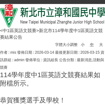
<中1區英語文競賽>新北市114學年度中1區英語文競
賽結果公告
字體大小調整
小
中
大
作者 :
mis
發佈日期 :
2026-03-14
最後更新日期 :
2026-03-15
資
訊群組 :
admin
發佈單位 :
資訊組長
公告分類 :
最新消息,活動與
競賽
114學年度中1區英語文競賽結果如
附檔所示。
恭賀獲獎選手及學校！