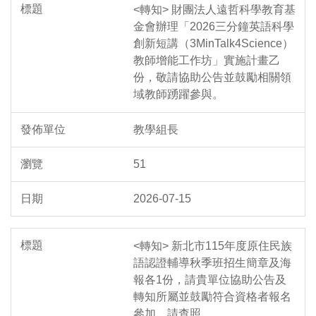
<轉知> 財團法人遠哲科學教育基
金會辦理「2026三分鐘英語科學
創新短講（3MinTalk4Science）
教師增能工作坊」實施計畫乙
份，敬請協助公告並鼓勵相關領
域教師踴躍參與。
教學組長
51
2026-07-15
<轉知> 新北市115年度原住民族
語認證輔導秋季班招生簡章及海
報各1份，請貴單位協助公告及
轉知所屬並鼓勵符合資格者報名
參加，請查照。