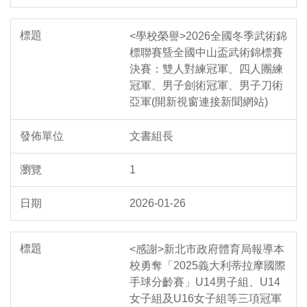
<學校榮譽>2026全國冬季武術錦
標聯賽曁全國中山盃武術錦標賽
決賽：雙人對練冠軍、四人團練
冠軍、男子劍術冠軍、男子刀術
亞軍(開新視窗連接新聞網站)
文書組長
1
2026-01-26
<感謝>新北市政府體育局報導本
校勇奪「2025義大利蒂拉摩國際
手球分齡賽」U14男子組、U14
女子組及U16女子組等三項冠軍