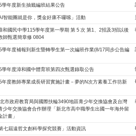
115學年度新生抽籤編班結果公告
「AI智能團就是你，獎金好康不囉嗦」活動
和國民中學115學年度第一學期 第 5 次 第1、2招及3招以後
師甄選簡章修 0804
15學年度補報到新生暨轉學生第一次編班作業(8/17同步公告編
115學年度漳和國中體育班第四次甄選錄取公告
115年度教師專業成長研習實施計畫－夢的N次方素養工作坊新
 新北市政府教育局與國際扶輪3490地區青少年交換協會及台灣
青少年交換協會合作辦理「新北市高中職學生出國一年海外留
金計畫」
「第七屆遠哲文創科學探究競賽」活動資訊