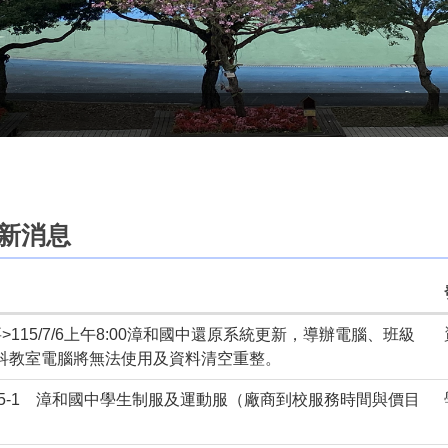
新消息
>115/7/6上午8:00漳和國中還原系統更新，導辦電腦、班級
科教室電腦將無法使用及資料清空重整。
115-1 漳和國中學生制服及運動服（廠商到校服務時間與價目