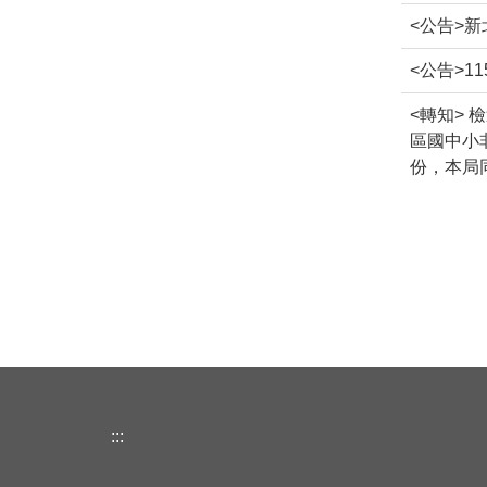
<公告>
<公告>
<轉知>
區國中小
份，本局
:::