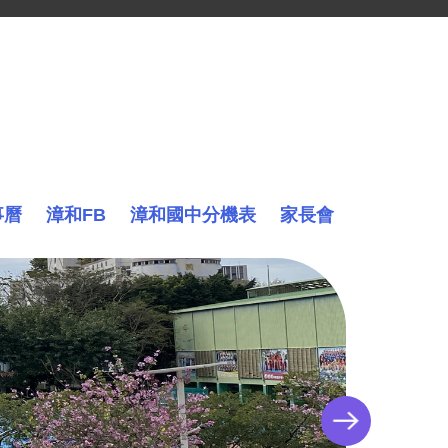
事曆
漳和FB
漳和國中分機表
家長會