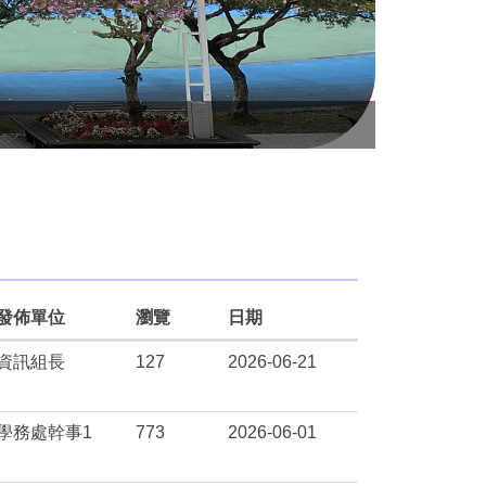
空拍漳和校
發佈單位
瀏覽
日期
資訊組長
127
2026-06-21
學務處幹事1
773
2026-06-01