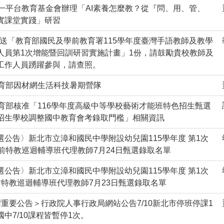
均一平台教育基金會辦理「AI素養怎麼教？從『問、用、管、
實課堂實踐」研習
 檢送「教育部國民及學前教育署115學年度臺灣手語教師及教學
人員第1次增能暨回訓研習實施計畫」1份，請鼓勵貴校教師及
工作人員踴躍參與，請查照。
教育部因材網生活科技暑期營隊
教育部核准「116學年度高級中等學校藝術才能班特色招生甄選
招生學校調整國中教育會考錄取門檻」相關資訊
選公告〉新北市立漳和國民中學附設幼兒園115學年度 第1次
學前特教巡迴輔導班代理教師7月24日甄選錄取名單
選公告〉新北市立漳和國民中學附設幼兒園115學年度 第1次
前特教巡迴輔導班代理教師7月23日甄選錄取名單
響重要公告＞行政院人事行政局網站公告7/10新北市停班停課1
中7/10課程皆暫停1次。