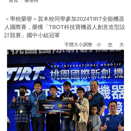
首頁
榮譽榜
＜學校榮譽＞賀本校同學參加2024TIRT全能機器
人國際賽，榮獲「TBOT科技寶機器人創意造型設
計競賽」國中小組冠軍
字體大小調整
小
中
大