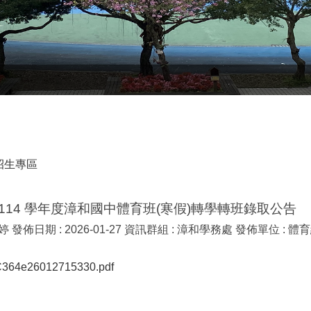
招生專區
114 學年度漳和國中體育班(寒假)轉學轉班錄取公告
婷
發佈日期 :
2026-01-27
資訊群組 :
漳和學務處
發佈單位 :
體育
364e26012715330.pdf