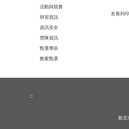
活動與競賽
友善列
研習資訊
資訊安全
營隊資訊
甄選專區
教案甄選
:::
新北市立