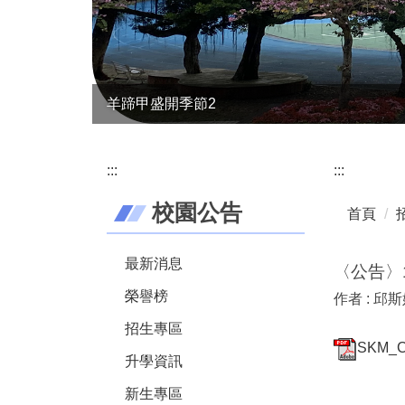
羊蹄甲盛開季節2
:::
:::
校園公告
首頁
最新消息
〈公告〉
榮譽榜
作者 :
邱斯
招生專區
SKM_C
升學資訊
新生專區