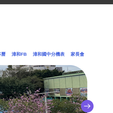
事曆
漳和FB
漳和國中分機表
家長會