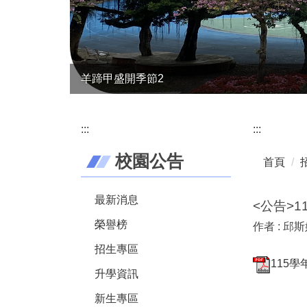
羊蹄甲盛開季節2
:::
:::
校園公告
首頁
最新消息
<公告>
榮譽榜
作者 :
邱斯
招生專區
115學
升學資訊
新生專區