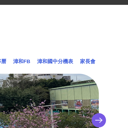
事曆
漳和FB
漳和國中分機表
家長會