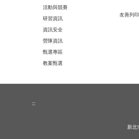
活動與競賽
友善列
研習資訊
資訊安全
營隊資訊
甄選專區
教案甄選
:::
新北市立