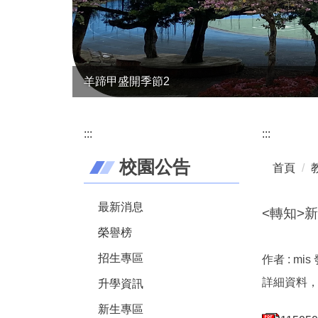
羊蹄甲盛開季節2
:::
:::
校園公告
首頁
最新消息
<轉知>
榮譽榜
招生專區
作者 :
mis
詳細資料
升學資訊
新生專區