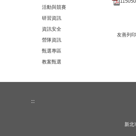
1150
活動與競賽
研習資訊
資訊安全
友善列
營隊資訊
甄選專區
教案甄選
:::
新北市立