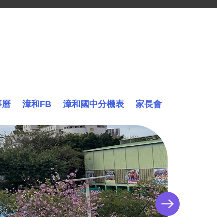
事曆
漳和FB
漳和國中分機表
家長會