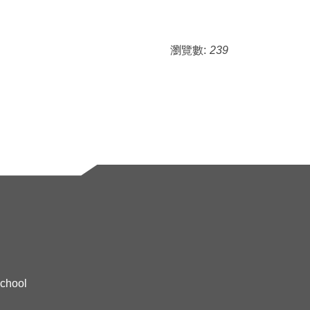
瀏覽數:
239
chool