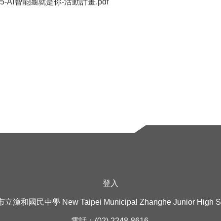
505-AI智能團就是你-活動計畫.pdf
印
登入
漳和國民中學 New Taipei Municipal Zhanghe Junior High S
電話：(02) 2248-8616