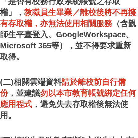
「是否有校務行政系統帳號之存取
權」，
教職員生畢業／離校後將不再擁
有存取權，亦無法使用相關服務
（含親
師生平臺登入、GoogleWorkspace、
Microsoft 365等），並不得要求重新
取得。
(二)相關雲端資料
請於離校前自行備
份
，並建議
勿以本市教育帳號綁定任何
應用程式
，避免失去存取權後無法使
用。