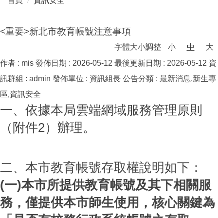
首頁
資訊安全
<重要>新北市教育帳號注意事項
字體大小調整
小
中
大
作者 :
mis
發佈日期 :
2026-05-12
最後更新日期 :
2026-05-12
資
訊群組 :
admin
發佈單位 :
資訊組長
公告分類 :
最新消息,新生專
區,資訊安全
一、依據本局雲端網域服務管理原則
（附件2）辦理。
二、本市教育帳號存取權說明如下：
(一)本市所提供教育帳號及其下相關服
務，僅提供本市師生使用，核心關鍵為