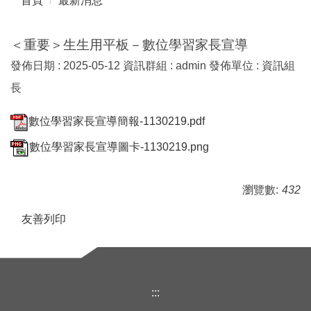
首頁
最新消息
＜重要＞生生用平板－數位學習家長宣導
發佈日期 :
2025-05-12
資訊群組 :
admin
發佈單位 :
資訊組
長
數位學習家長宣導簡報-1130219.pdf
數位學習家長宣導圖卡-1130219.png
瀏覽數:
432
友善列印
:::