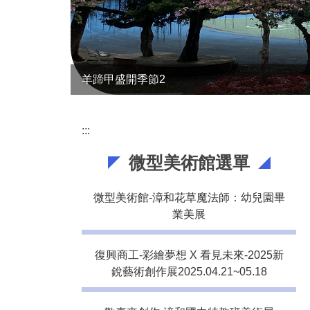
羊蹄甲盛開季節2
:::
微型美術館選單
微型美術館-漳和花草魔法師：幼兒園畢
業美展
復興商工-彩繪夢想 X 看見未來-2025新
銳藝術創作展2025.04.21~05.18