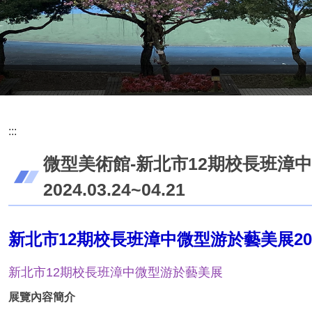
:::
微型美術館-新北市12期校長班漳
2024.03.24~04.21
新北市12期校長班漳中微型游於藝美展2024.0
新北市12期校長班漳中微型游於藝美展
展覽內容簡介