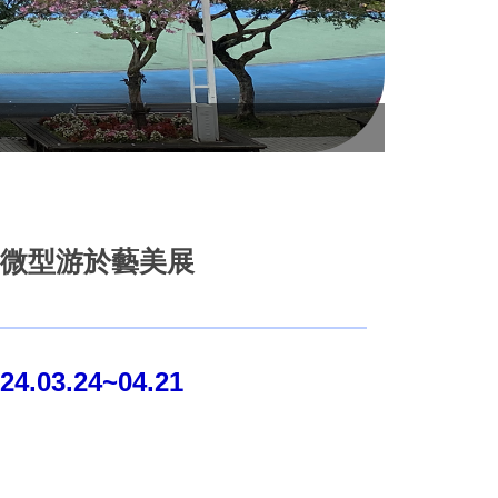
空拍漳和校
中微型游於藝美展
3.24~04.21