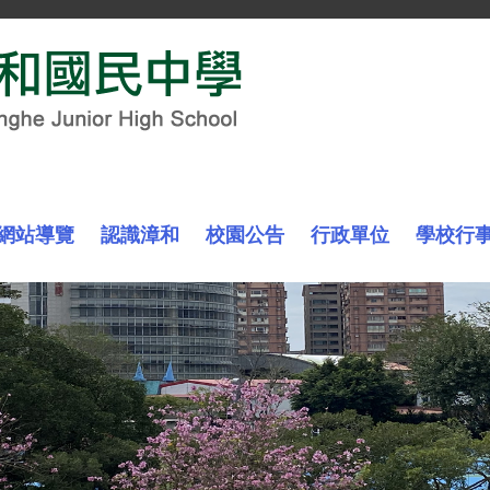
網站導覽
認識漳和
校園公告
行政單位
學校行