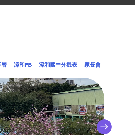
事曆
漳和FB
漳和國中分機表
家長會