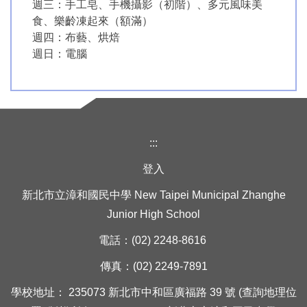
週三：手工皂、手機攝影（初階）、多元風味美
食、樂齡凍起來（額滿）
週四：布藝、烘焙
週日：電腦
:::
登入
新北市立漳和國民中學 New Taipei Municipal Zhanghe
Junior High School
電話：(02) 2248-8616
傳真：(02) 2249-7891
學校地址： 235073 新北市中和區廣福路 39 號 (查詢地理位