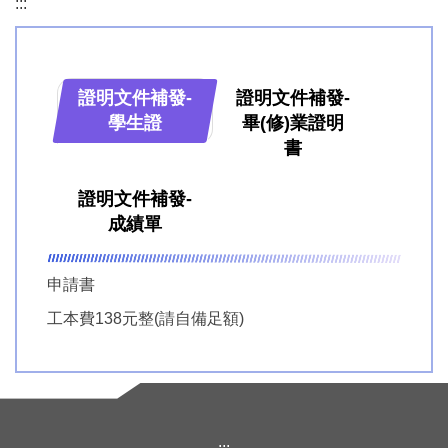
:::
教務處成員與職掌
業務相關法規
證明文件補發-
證明文件補發-
教學組
證明文件補發
學生證
畢(修)業證明
書
註冊組
證明文件補發-
成績單
研發組
申請書
資訊組
工本費138元整(請自備足額)
圖書室與閱推