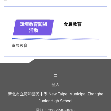
:::
學務處成員與執掌
衛教宣導專區
環境教育闖關
食農教育
訓育組
環境教育專區
活動
生教組
健康促進專區
食農教育
衛生組
午餐專區
體育組
正向心理
:::
登入
新北市立漳和國民中學 New Taipei Municipal Zhanghe
Junior High School
電話：(02) 2248-8616